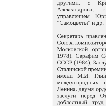
другими, с Кра
Александрова, 
управлением Юр
"Самоцветы" и др.
Секретарь правл
Союза композитор
Московской орга
1978). Серафим 
СССР (1984), Засл
Сталинской премии
имени М.И. Глин
международных п
Ленина, двумя орд
заслуги перед О
доблестный труд