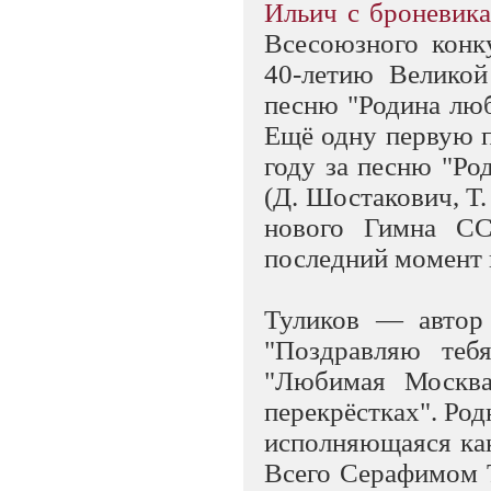
Ильич с броневика
Всесоюзного конк
40-летию Великой
песню "Родина люб
Ещё одну первую п
году за песню "Род
(Д. Шостакович, Т.
нового Гимна СС
последний момент 
Туликов — автор
"Поздравляю теб
"Любимая Москва
перекрёстках". Ро
исполняющаяся как
Всего Серафимом 