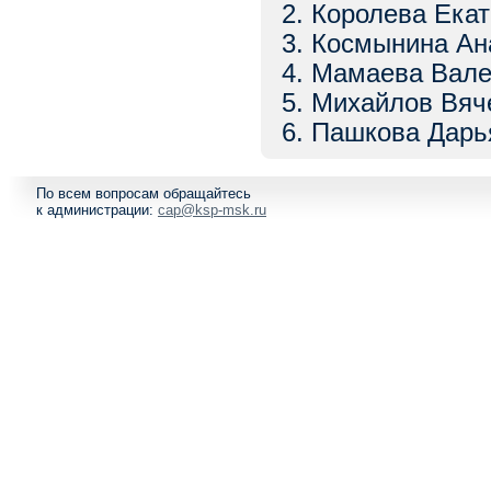
2. Королева Ека
3. Космынина А
4. Мамаева Вал
5. Михайлов Вя
6. Пашкова Дар
По всем вопросам обращайтесь
к администрации:
cap@ksp-msk.ru