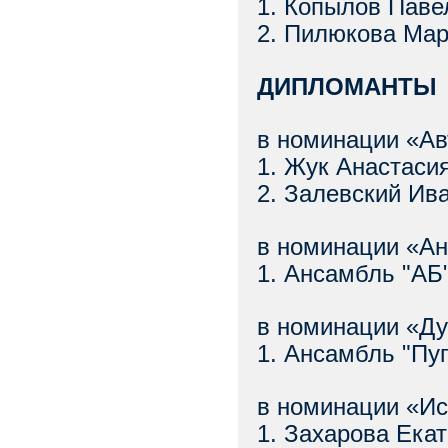
1. Копылов Пав
2. Пилюкова Ма
ДИПЛОМАНТЫ
в номинации «Ав
1. Жук Анастас
2. Залевский И
в номинации «А
1. Ансамбль "АБ
в номинации «Ду
1. Ансамбль "Пу
в номинации «И
1. Захарова Ек