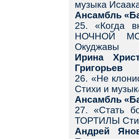
музыка Исаак
Ансамбль «Ба
25. «Когда 
НОЧНОЙ МО
Окуджавы
Ирина Христ
Григорьев
26. «Не клон
Стихи и музы
Ансамбль «Ба
27. «Стать 
ТОРТИЛЫ Стих
Андрей Янов