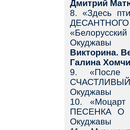
Дмитрий Мат
8. «Здесь п
ДЕСАНТНОГ
«Белорусский
Окуджавы
Викторина. В
Галина Хомчи
9. «После 
СЧАСТЛИВЫЙ
Окуджавы
10. «Моцарт
ПЕСЕНКА О 
Окуджавы