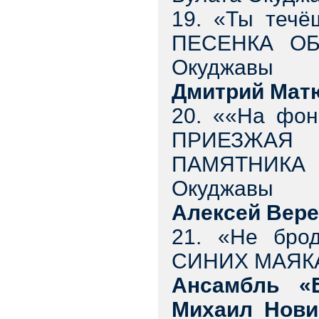
19. «Ты течёш
ПЕСЕНКА ОБ
Окуджавы
Дмитрий Мат
20. ««На фон
ПРИЕЗЖАЯ
ПАМЯТНИКА 
Окуджавы
Алексей Вер
21. «Не бро
СИНИХ МАЯКАХ
Ансамбль «Б
Михаил Нови