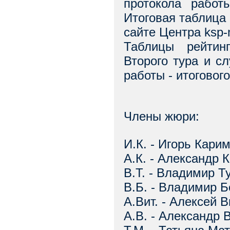
протокола работ
Итоговая таблица
сайте Центра ksp-
Таблицы рейтин
Втоpого тура и с
работы - итоговог
Члены жюри:
И.К. - Игоpь Каpи
А.К. - Александp 
В.Т. - Владимиp Т
В.Б. - Владимиp 
А.Вит. - Алексей 
А.В. - Александp 