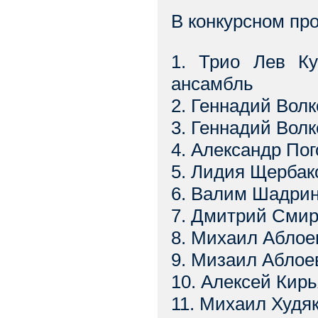
В конкурсном пр
1. Трио Лев Ку
ансамбль
2. Геннадий Волк
3. Геннадий Волк
4. Александр Пог
5. Лидия Щербако
6. Валим Шадрин,
7. Дмитрий Смир
8. Михаил Аблоев
9. Мизаил Аблоев
10. Алексей Кирь
11. Михаил Худяк