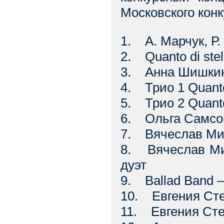
Московского конк
1. А. Марчук, Р.
2. Quanto di ste
3. Анна Шишкина
4. Трио 1 Quanto
5. Трио 2 Quanto
6. Ольга Самсон
7. Вячеслав Мих
8. Вячеслав Мих
дуэт
9. Ballad Band 
10. Евгения Сте
11. Евгения Сте