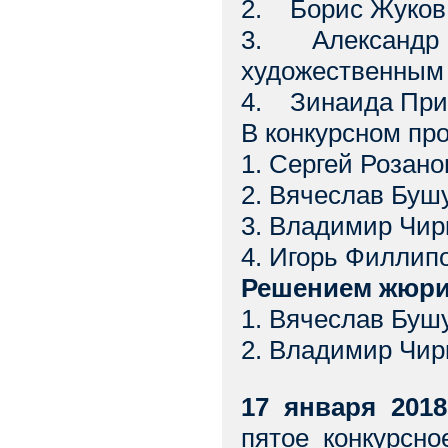
2. Борис Жуков
3. Александр К
художественным
4. Зинаида Прис
В конкурсном пр
1. Сергей Розано
2. Вячеслав Бушу
3. Владимир Чирк
4. Игорь Филлип
Решением жюри 
1. Вячеслав Бушу
2. Владимир Чирк
17 января 2018
пятое конкурсно