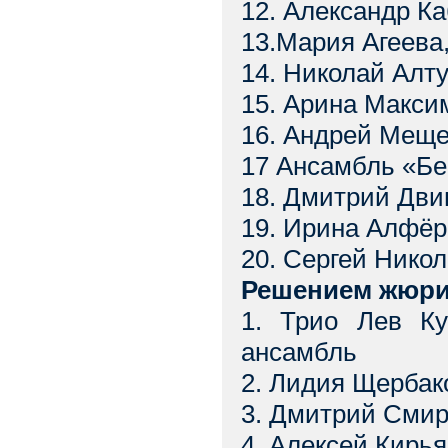
12. Александр Ка
13.Мария Агеева,
14. Николай Алт
15. Арина Максим
16. Андрей Мещер
17 Ансамбль «Бе
18. Дмитрий Двин
19. Ирина Алфёр
20. Сергей Никол
Решением жюри 
1. Трио Лев Ку
ансамбль
2. Лидия Щербако
3. Дмитрий Смир
4. Алексей Кирья