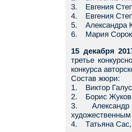
3. Евгения Степ
4. Евгения Степ
5. Александра К
6. Мария Сороки
15 декабря 2017
третье конкурсн
конкурса авторск
Состав жюри:
1. Виктор Галуст
2. Борис Жуков
3. Александр К
художественным
4. Татьяна Сас,