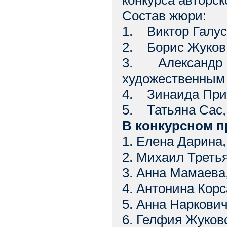
конкурса авторск
Состав жюри:
1. Виктор Галуст
2. Борис Жуков
3. Александр К
художественным
4. Зинаида Прис
5. Татьяна Сас,
В конкурсном 
1. Елена Дарина,
2. Михаил Третья
3. Анна Мамаева
4. Антонина Корс
5. Анна Наркови
6. Гелфия Жуковс