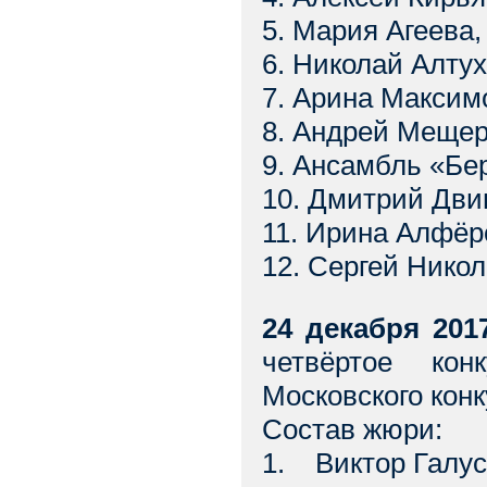
5. Мария Агеева,
6. Николай Алту
7. Арина Максимо
8. Андрей Мещеря
9. Ансамбль «Бе
10. Дмитрий Двин
11. Ирина Алфёр
12. Сергей Никол
24 декабря 2017
четвёртое ко
Московского конк
Состав жюри:
1. Виктор Галус