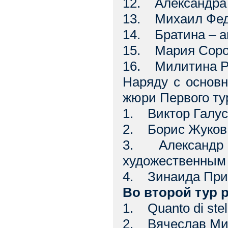
12. Александра 
13. Михаил Феди
14. Братина – 
15. Мария Соро
16. Милитина Р
Наряду с основ
жюри Первого тур
1. Виктор Галус
2. Борис Жуков
3. Александр К
художественным
4. Зинаида Прис
Во второй тур 
1. Quanto di ste
2. Вячеслав Мих