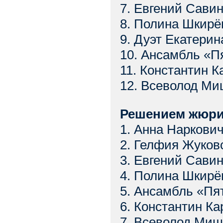
7. Евгений Савин
8. Полина Шкирё
9. Дуэт Екатери
10. Ансамбль «П
11. Константин К
12. Всеволод Ми
Решением жюри 
1. Анна Наркови
2. Гелфия Жуковс
3. Евгений Савин
4. Полина Шкирё
5. Ансамбль «Пя
6. Константин Ка
7. Всеволод Миш