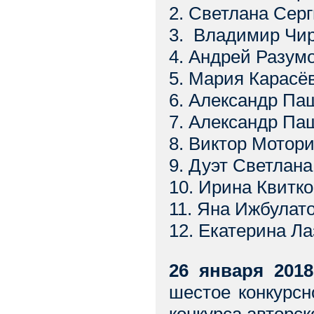
2. Светлана Сер
3. Владимир Чир
4. Андрей Разумо
5. Мария Карасёв
6. Александр Паш
7. Александр Паш
8. Виктор Мотори
9. Дуэт Светлана
10. Ирина Квитко
11. Яна Ижбулат
12. Екатерина Ла
26 января 2018
шестое конкурсн