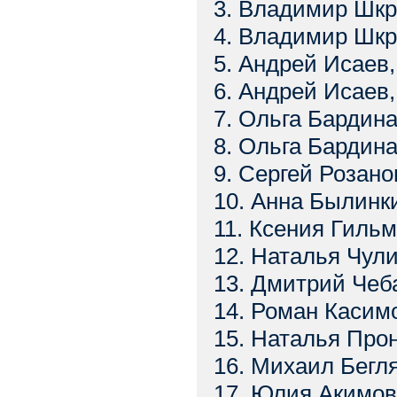
3. Владимир Шкр
4. Владимир Шкр
5. Андрей Исаев,
6. Андрей Исаев
7. Ольга Бардина
8. Ольга Бардина
9. Сергей Розано
10. Анна Былинк
11. Ксения Гильм
12. Наталья Чул
13. Дмитрий Чеба
14. Роман Касимо
15. Наталья Про
16. Михаил Бегля
17. Юлия Акимов