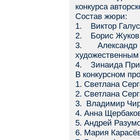
конкурса авторск
Состав жюри:
1. Виктор Галуст
2. Борис Жуков
3. Александр К
художественным
4. Зинаида Прис
В конкурсном пр
1. Светлана Серг
2. Светлана Сер
3. Владимир Чир
4. Анна Щербако
5. Андрей Разумо
6. Мария Карасёв