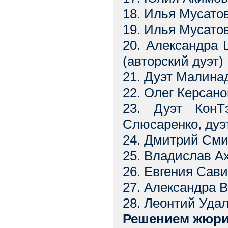
18. Илья Мусатов
19. Илья Мусато
20. Александра 
(авторский дуэт)
21. Дуэт Малинад
22. Олег Керсано
23. Дуэт КонТ
Слюсаренко, дуэ
24. Дмитрий Смир
25. Владислав А
26. Евгения Сави
27. Александра 
28. Леонтий Удал
Решением жюри 