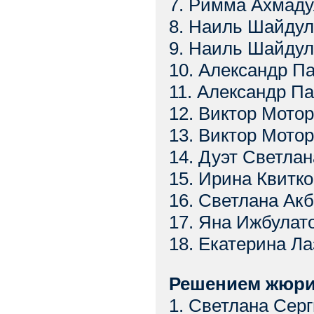
7. Римма Ахмаду
8. Наиль Шайдул
9. Наиль Шайдулл
10. Александр Па
11. Александр Па
12. Виктор Мотор
13. Виктор Мото
14. Дуэт Светлан
15. Ирина Квитко
16. Светлана Ак
17. Яна Ижбулато
18. Екатерина Ла
Решением жюри 
1. Светлана Серг