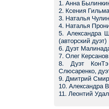
1. Анна Былинки
2. Ксения Гильма
3. Наталья Чули
4. Наталья Прон
5. Александра 
(авторский дуэт)
6. Дуэт Малинада
7. Олег Керсанов
8. Дуэт КонТэ
Слюсаренко, дуэ
9. Дмитрий Смирн
10. Александра 
11. Леонтий Удал