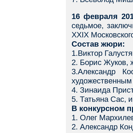
16 февраля 201
седьмое, заключ
XXIX Московского
Состав жюри:
1.Виктор Галустя
2. Борис Жуков,
3.Александр Ко
художественным
4. Зинаида Прист
5. Татьяна Сас, 
В конкурсном п
1. Олег Мархиле
2. Александр Ко