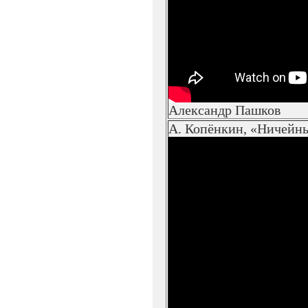
Александр Пашков
А. Копёнкин, «Ничейн