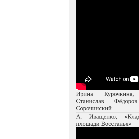
Ирина Курочкина,
Станислав Фёдор
Сорочинский
А. Иващенко, «Кла
площади Восстанья»