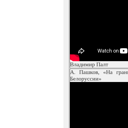
Владимир Палт
А. Пашков, «На гран
Белоруссии»