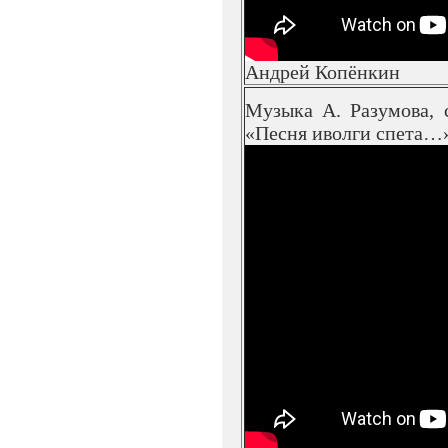
Андрей Копёнкин
Музыка А. Разумова, 
«Песня иволги спета…