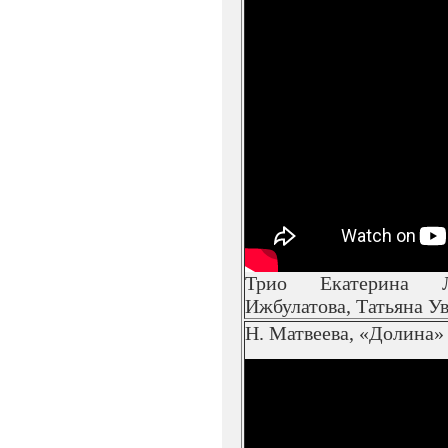
Трио Екатерина Л
Ижбулатова, Татьяна У
Н. Матвеева, «Долина»