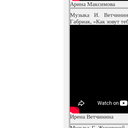
Арина Максимова
Музыка И. Ветчинин
Габриак, «Как зовут те
Ирена Ветчинина
Музыка Г. Жуковской,