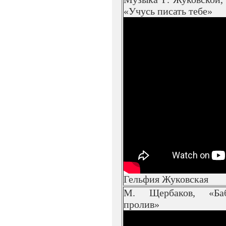
«Учусь писать тебе»
Гельфия Жуковская
М. Щербаков, «Баб-
пролив»