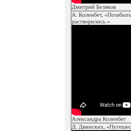
Дмитрий Беляков
А. Коленбет, «Позабыты
растворились »
Александра Коленбет
Д. Двинских, «Путеше