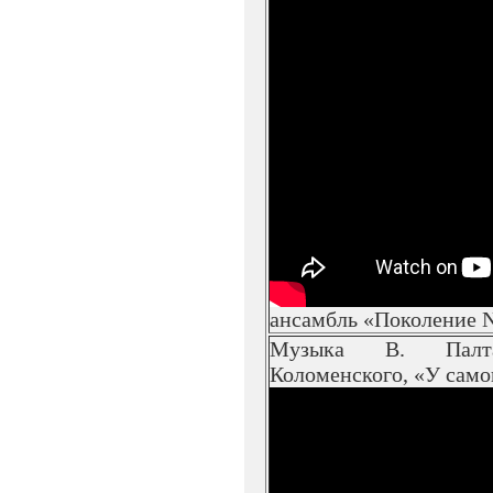
ансамбль «Поколение 
Музыка В. Палт
Коломенского, «У само