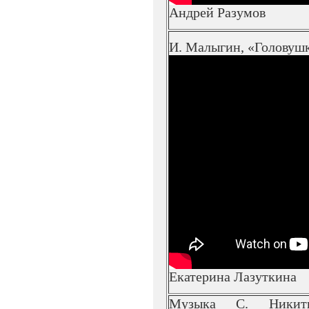
Андрей Разумов
И. Малыгин, «Головуш
Екатерина Лазуткина
Музыка С. Никит