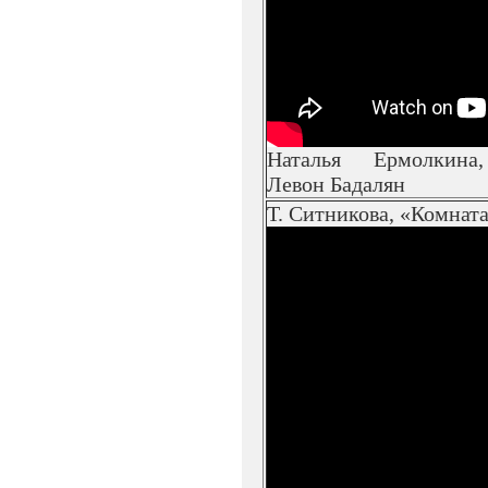
Наталья Ермолкина,
Левон Бадалян
Т. Ситникова, «Комнат