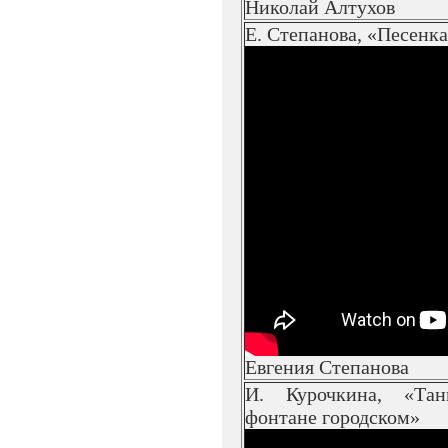
Николай Алтухов
Е. Степанова, «Песенка
Евгения Степанова
И. Курочкина, «Тан
фонтане городском»