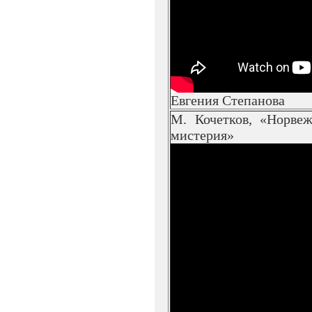
Евгения Степанова
М. Кочетков, «Норвеж
мистерия»