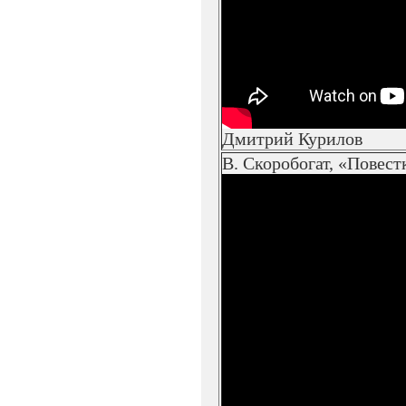
Дмитрий Курилов
В. Скоробогат, «Повест