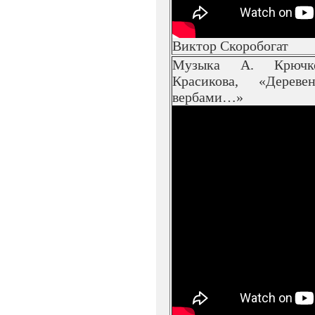
Виктор Скоробогат
Музыка А. Крючк
Красикова, «Дерев
вербами…»