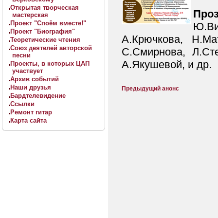
Открытая творческая
Проз
мастерская
Проект "Споём вместе!"
Ю.Ви
Проект "Биография"
А.Крючкова, Н.Ма
Теоретические чтения
Союз деятелей авторской
С.Смирнова, Л.Сте
песни
А.Якушевой, и др.
Проекты, в которых ЦАП
участвует
Архив событий
Наши друзья
Предыдущий анонс
Бардтелевидение
Ссылки
Ремонт гитар
Карта сайта