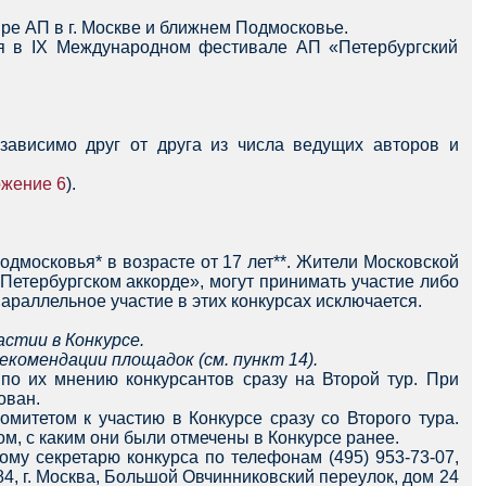
ре АП в г. Москве и ближнем Подмосковье.
ия в IX Международном фестивале АП «Петербургский
зависимо друг от друга из числа ведущих авторов и
жение 6
).
одмосковья* в возрасте от 17 лет**. Жители Московской
Петербургском аккорде», могут принимать участие либо
Параллельное участие в этих конкурсах исключается.
астии в Конкурсе.
екомендации площадок (см. пункт 14).
о их мнению конкурсантов сразу на Второй тур. При
ован.
омитетом к участию в Конкурсе сразу со Второго тура.
м, с каким они были отмечены в Конкурсе ранее.
му секретарю конкурса по телефонам (495) 953-73-07,
184, г. Москва, Большой Овчинниковский переулок, дом 24