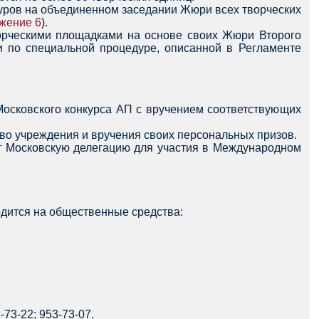
 туров на объединенном заседании Жюри всех творческих
жение 6
).
орческими площадками на основе своих Жюри Второго
 по специальной процедуре, описанной в Регламенте
Московского конкурса АП с вручением соответствующих
во учреждения и вручения своих персональных призов.
т Московскую делегацию для участия в Международном
одится на общественные средства:
73-22; 953-73-07.