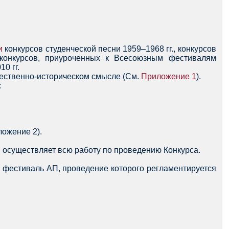
и
конкурсов студенческой песни 1959–1968 гг., конкурсов
 конкурсов, приуроченных к Всесоюзным фестивалям
0 гг.
тественно-историческом смысле (См.
Приложение 1
).
:
ложение 2).
й осуществляет всю работу по проведению Конкурса.
й фестиваль АП, проведение которого регламентируется