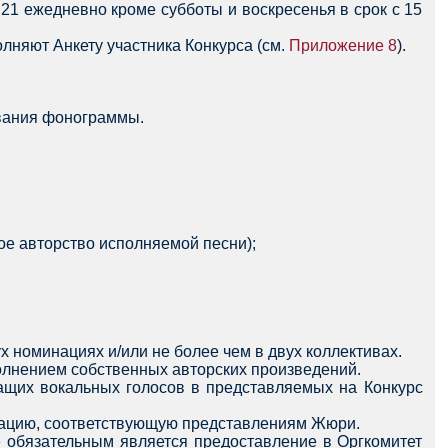
о 21 ежедневно кроме субботы и воскресенья в срок с 15
лняют Анкету участника Конкурса (см.
Приложение 8
).
ования фонограммы.
ное авторство исполняемой песни);
х номинациях и/или не более чем в двух коллективах.
сполнением собственных авторских произведений.
чащих вокальных голосов в представляемых на Конкурс
нацию, соответствующую представлениям Жюри.
» обязательным является предоставление в Оргкомитет