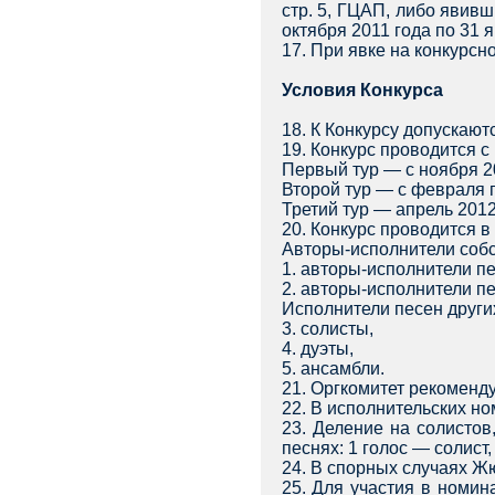
стр. 5, ГЦАП, либо явивш
октября 2011 года по 31 
17. При явке на конкурсн
Условия Конкурса
18. К Конкурсу допускают
19. Конкурс проводится с 
Первый тур — с ноября 20
Второй тур — с февраля п
Третий тур — апрель 2012 
20. Конкурс проводится 
Авторы-исполнители собс
1. авторы-исполнители пе
2. авторы-исполнители пе
Исполнители песен други
3. солисты,
4. дуэты,
5. ансамбли.
21. Оргкомитет рекоменду
22. В исполнительских но
23. Деление на солистов
песнях: 1 голос — солист,
24. В спорных случаях Ж
25. Для участия в номин