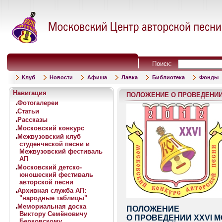
Поиск:
Клуб
Новости
Афиша
Лавка
Библиотека
Фонды
Навигация
ПОЛОЖЕНИЕ О ПРОВЕДЕНИИ
Фотогалереи
Статьи
Рассказы
Московский конкурс
Межвузовский клуб
студенческой песни и
Межвузовский фестиваль
АП
Московский детско-
юношеский фестиваль
авторской песни
Архивная служба АП:
"народные таблицы"
Мемориальная доска
ПОЛОЖЕНИЕ
Виктору Семёновичу
О ПРОВЕДЕНИИ XXVI 
Берковскому