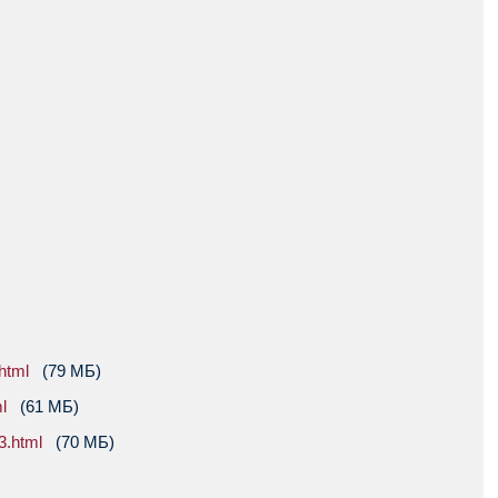
html
(79 МБ)
l
(61 МБ)
3.html
(70 МБ)