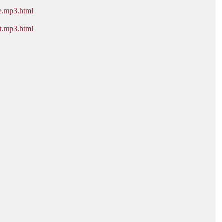
e.mp3.html
t.mp3.html