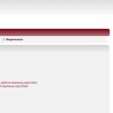
Видеоканал
all(from-kamera).mp3.html
om-kamera).mp3.html