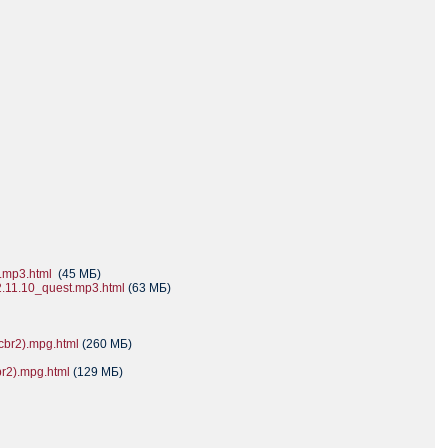
.mp3.html
(45 МБ)
.11.10_quest.mp3.html
(63 МБ)
br2).mpg.html
(260 МБ)
r2).mpg.html
(129 МБ)