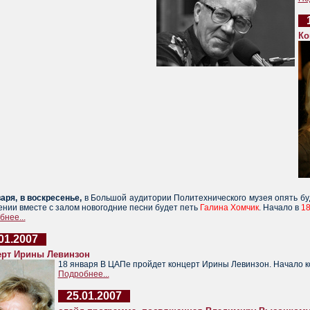
Ко
аря, в воскресенье,
в Большой аудитории Политехнического музея опять бу
ении вместе с залом новогодние песни будет петь
Галина Хомчик
. Начало в
18
нее...
01.2007
ерт Ирины Левинзон
18 января В ЦАПе пройдет концерт Ирины Левинзон. Начало ко
Подробнее...
25.01.2007