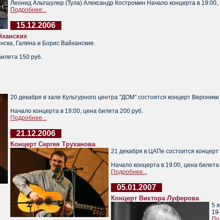
Леонид Альтшулер (Тула) Александр Костромин Начало концерта в 19:00, 
Подробнее...
15.12.2006
йханских
инска, Галина и Борис Вайханские.
билета 150 руб.
20 декабря в зале Культурного центра "ДОМ" состоится концерт Вероники
Начало концерта в 19:00, цена билета 200 руб.
Подробнее...
21.12.2006
Концерт Сергея Труханова
21 декабря в ЦАПе состоится концерт
Начало концерта в 19:00, цена билета 
Подробнее...
05.01.2007
Концерт Виктора Луферова
5 
19
По