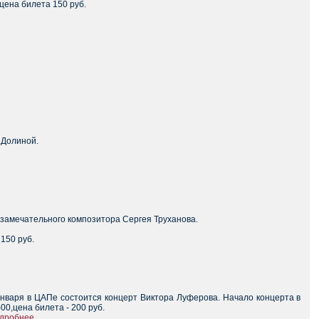
цена билета 150 руб.
 Долиной.
 замечательного композитора Сергея Труханова.
150 руб.
января в ЦАПе состоится концерт Виктора Луферова. Начало концерта в
-00,цена билета - 200 руб.
дробнее...