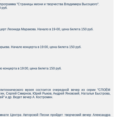
у
-программа "Страницы жизни и творчества Владимира Высоцкого".
 руб.
ерт Леонида Маракова. Начало в 19-00, цена билета 150 руб.
ьева. Начало концерта в 19:00, цена билета 150 руб.
 концерта в 19:00, цена билета 150 руб.
литехнического музея состоится очередной вечер из серии "СПОЁМ
тин, Сергей Смирнов, Юрий Рыков, Андрей Яновский, Наталья Быстрова,
й" и др. Ведет вечер А. Костромин.
омнате Центра Авторской Песни пройдет творческий вечер Александра