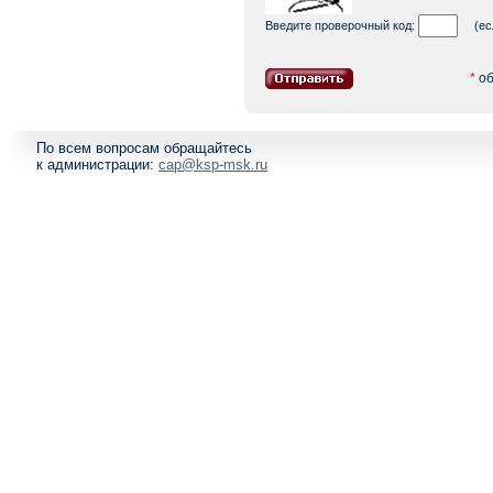
Введите проверочный код:
(если
*
об
По всем вопросам обращайтесь
к администрации:
cap@ksp-msk.ru