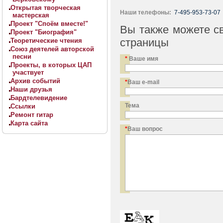
Открытая творческая
Наши телефоны:
7-495-953-73-07
мастерская
Проект "Споём вместе!"
Вы также можете св
Проект "Биография"
страницы
Теоретические чтения
Союз деятелей авторской
песни
*
Ваше имя
Проекты, в которых ЦАП
участвует
Архив событий
*
Ваш e-mail
Наши друзья
Бардтелевидение
Тема
Ссылки
Ремонт гитар
Карта сайта
*
Ваш вопрос