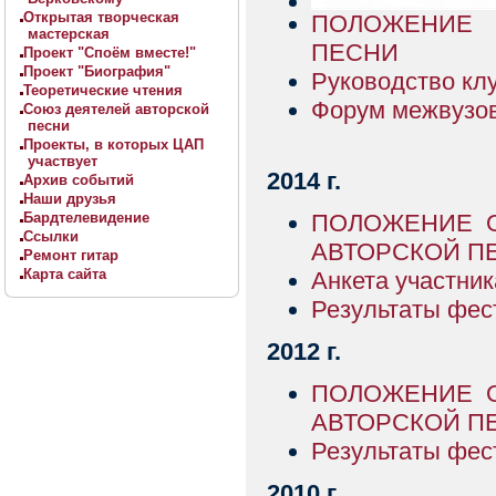
Открытая творческая
ПОЛОЖЕНИЕ 
мастерская
ПЕСНИ
Проект "Споём вместе!"
Проект "Биография"
Руководство кл
Теоретические чтения
Форум межвузов
Союз деятелей авторской
песни
Проекты, в которых ЦАП
участвует
2014 г.
Архив событий
Наши друзья
Бардтелевидение
ПОЛОЖЕНИЕ 
Ссылки
АВТОРСКОЙ ПЕ
Ремонт гитар
Карта сайта
Анкета участник
Результаты фес
2012 г.
ПОЛОЖЕНИЕ 
АВТОРСКОЙ ПЕ
Результаты фес
2010 г.