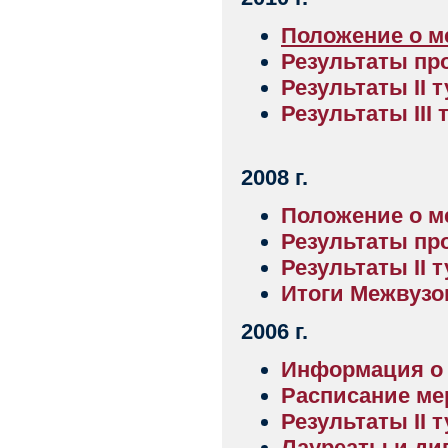
Положение о м
Результаты пр
Результаты II т
Результаты III
2008 г.
Положение о м
Результаты п
Результаты II т
Итоги Межвузо
2006 г.
И
нформация о 
Р
асписание ме
Результаты II 
Лауреаты и д