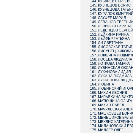
КУБАРЕВ СЕРГЕЙ
КУЗНЕЦОВ БОРИС
КУЗНЕЦОВА ТАТЬЯ
КУРИЛОВ ДМИТРИ
ЛАУФЕР МАРИЯ
ЛЕВАШОВ ЕВГЕНИ
ЛЕВИНЗОН ИРИНА
ЛЕДЕНЦОВ СЕРГЕ
ЛЕЙКИНА ИРИНА
ЛЕЙФЕР ТАТЬЯНА
ЛИ СВЕТЛАН
ЛИСОВСКАЯ ТАТЬЯ
ЛИСУНЕЦ НИКОЛА
ЛОКШИНА ЛЮДМИЛ
ЛОСЕВА ЛЮДМИЛА
ЛОТКОВА ТАМАРА
ЛУБИНСКАЯ ОКСА
ЛУКАНОВА ЛИДИЯ
ЛУКИНА ЛЮДМИЛА
ЛУКЬЯНОВА ЛЮДМ
ЛЮБИНА
ЛЮБИНСКИЙ ИГОР
МАХИН ЛЕОНИД
МАРЬЯХИНА ВИКТ
МАТЮШИНА ОЛЬГА
МАХИН ПАВЕЛ
МАЧУЛЬСКАЯ АЛЕК
МАШКОВЦЕВ БОРИ
МЕНЬШИКОВ ВАЛЕ
МЕХЛИС КАТЕРИНА
МИЛАНОВСКИЙ ЕВ
МИЛЛЕР ОЛЕГ