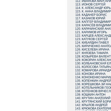
ИВАНОВА МАРГАРИ
ИОНОВ СЕРГЕЙ
К. АЛЕКСАНДР ЮР
К. АННА ВЛАДИМИ
КАДАНЕР БОРИС
КАЗАКОВ ЮРИЙ
КАПГЕР ВЛАДИМИР
КАРАСЁВ ВЛАДИМИ
КАРАЧИНСКИЙ АНА
КАРИМОВ ИГОРЬ
КАРЦЕВ АЛЕКСАНД
КАТУКОВ СЕРГЕЙ
КИБАРДИН ПАВЕЛ
КИРИЧЕНКО АНАТО
КИСЕЛЕВА ИРИНА
КНЯЗЕВА ТАМАРА
КОЗЫРЕВА ВАЛЕН
КОКОРИН АЛЕКСАН
КОЛБАНОВСКАЯ Е
КОЛОСОВА ТАТЬЯН
КОМАРОВА ИРАИД
КОНОВА ИРИНА
КОНОНЕНКО МАРИ
КОПЕНКИН АНДРЕ
КОРЕШКОВА ЗИ НА
КОТЕЛЬНИКОВ ГЕО
КОТЕНКОВ ВЯЧЕСЛ
КОШКИН АНТОН
КРУТИН АНАТОЛИЙ
КРУТЯНСКИЙ БОР
КРЫЛОВ АНДРЕЙ
КРЮКОВА ЕКАТЕРИ