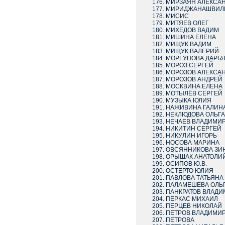
МИРЗАЯН АЛЕКСА
МИРИДЖАНАШВИЛИ
МИСИС
МИТЯЕВ ОЛЕГ
МИХЕДОВ ВАДИМ
МИШИНА ЕЛЕНА
МИЩУК ВАДИМ
МИЩУК ВАЛЕРИЙ
МОРГУНОВА ДАРЬ
МОРОЗ СЕРГЕЙ
МОРОЗОВ АЛЕКСА
МОРОЗОВ АНДРЕЙ
МОСКВИНА ЕЛЕНА
МОТЫЛЁВ СЕРГЕЙ
МУЗЫКА ЮЛИЯ
НАЖИВИНА ГАЛИН
НЕКЛЮДОВА ОЛЬГА
НЕЧАЕВ ВЛАДИМИ
НИКИТИН СЕРГЕЙ
НИКУЛИН ИГОРЬ
НОСОВА МАРИНА
ОВСЯННИКОВА ЗИ
ОРЫШАК АНАТОЛИ
ОСИПОВ Ю.В.
ОСТЕРТО ЮЛИЯ
ПАВЛОВА ТАТЬЯНА
ПАЛАМЕШЕВА ОЛЬ
ПАНКРАТОВ ВЛАДИ
ПЕРКАС МИХАИЛ
ПЕРЦЕВ НИКОЛАЙ
ПЕТРОВ ВЛАДИМИ
ПЕТРОВА