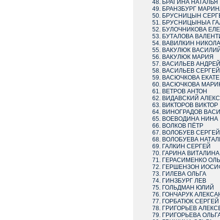
БРАГИНА НАТАЛЬЯ
БРАНЗБУРГ МАРИН
БРУСНИЦЫН СЕРГ
БРУСНИЦЫНЫА ГА
БУЛОЧНИКОВА ЕЛ
БУТАЛОВА ВАЛЕНТ
ВАВИЛКИН НИКОЛ
ВАКУЛЮК ВАСИЛИ
ВАКУЛЮК МАРИЯ
ВАСИЛЬЕВ АНДРЕ
ВАСИЛЬЕВ СЕРГЕЙ
ВАСЮЧКОВА ЕКАТ
ВАСЮЧКОВА МАРИ
ВЕТРОВ АНТОН
ВИДАВСКИЙ АЛЕК
ВИКТОРОВ ВИКТОР
ВИНОГРАДОВ ВАС
ВОЕВОДИНА НИНА
ВОЛКОВ ПЁТР
ВОЛОБУЕВ СЕРГЕЙ
ВОЛОБУЕВА НАТАЛ
ГАЛКИН СЕРГЕЙ
ГАРИНА ВИТАЛИНА
ГЕРАСИМЕНКО ОЛЬ
ГЕРШЕНЗОН ИОСИ
ГИЛЕВА ОЛЬГА
ГИНЗБУРГ ЛЕВ
ГОЛЬДМАН ЮЛИЙ
ГОНЧАРУК АЛЕКСА
ГОРБАТЮК СЕРГЕЙ
ГРИГОРЬЕВ АЛЕКС
ГРИГОРЬЕВА ОЛЬГ