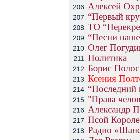
Алексей Охр
“Первый кру
ТО “Перекре
“Песни наше
Олег Погуди
Политика
Борис Полос
Ксения
Полт
“Последний 
"Права челов
Александр П
Псой Короле
Радио «Шан