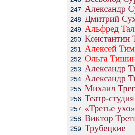
Александр С
Дмитрий Сух
Альфред
Тал
Константин 
Алексей
Тим
Ольга
Тиши
Александр Т
Александр Т
Михаил Трег
Театр-студия
«Третье ухо»
Виктор Трет
Трубецкие