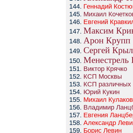
Геннадий
Костю
Михаил Кочетко
Евгений
Кравки
Максим Кри
Арон Крупп
Сергей Крыл
Менестрель 
Виктор Крячко
КСП Москвы
КСП различных 
Юрий Кукин
Михаил
Кулаков
Владимир Ланц
Евгения
Ланцбе
Александр
Леви
Борис
Левин