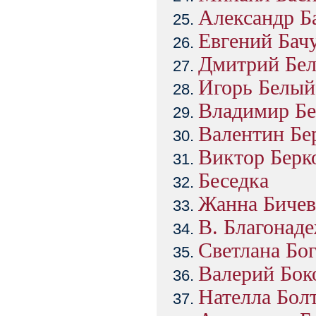
Александр Б
Евгений Бач
Дмитрий Бе
Игорь Белый
Владимир Бе
Валентин Бе
Виктор Берк
Беседка
Жанна Бичев
В. Благонад
Светлана Бог
Валерий Бок
Нателла Бол