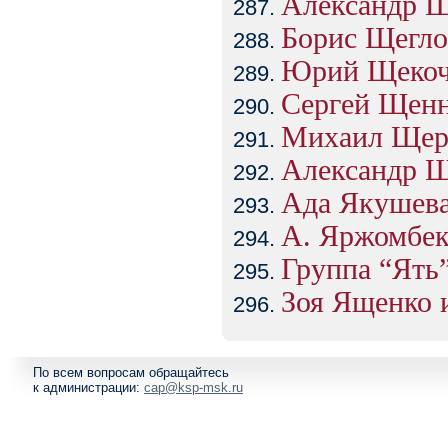
Александр 
Борис Щегло
Юрий Щеко
Сергей Щен
Михаил Щер
Александр 
Ада Якушев
А. Яржомбе
Группа “Ять
Зоя Ященко и
По всем вопросам обращайтесь
к администрации:
cap@ksp-msk.ru