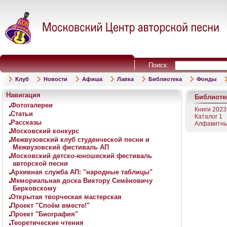
Поиск:
Клуб
Новости
Афиша
Лавка
Библиотека
Фонды
Навигация
Библиоте
Фотогалереи
Книги 2023
Статьи
Каталог 1
Рассказы
Алфавитны
Московский конкурс
Межвузовский клуб студенческой песни и
Межвузовский фестиваль АП
Московский детско-юношеский фестиваль
авторской песни
Архивная служба АП: "народные таблицы"
Мемориальная доска Виктору Семёновичу
Берковскому
Открытая творческая мастерская
Проект "Споём вместе!"
Проект "Биография"
Теоретические чтения