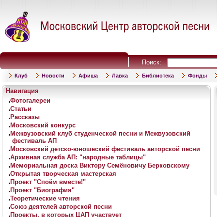
Поиск:
Клуб
Новости
Афиша
Лавка
Библиотека
Фонды
Навигация
Фотогалереи
Статьи
Рассказы
Московский конкурс
Межвузовский клуб студенческой песни и Межвузовский
фестиваль АП
Московский детско-юношеский фестиваль авторской песни
Архивная служба АП: "народные таблицы"
Мемориальная доска Виктору Семёновичу Берковскому
Открытая творческая мастерская
Проект "Споём вместе!"
Проект "Биография"
Теоретические чтения
Союз деятелей авторской песни
Проекты, в которых ЦАП участвует