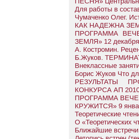
ПЕСНЯ» Центральн
Для работы в соста
Чумаченко Олег. Ис
КАК НАДЕЖНА ЗЕ
ПРОГРАММА ВЕЧ
ЗЕМЛЯ» 12 декабря
А. Костромин. Рецен
Б.Жуков. ТЕРМИН
Внеклассные занят
Борис Жуков Что дл
РЕЗУЛЬТАТЫ П
КОНКУРСА АП 2010 
ПРОГРАММА ВЕЧЕ
КРУЖИТСЯ» 9 янва
Теоретические чтен
О «Теоретических ч
Ближайшие встречи
Летопись встреч (те