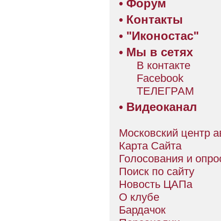
•
Форум
•
Контакты
•
"Иконостас"
•
Мы в сетях
В контакте
Facebook
ТЕЛЕГРАМ
•
Видеоканал
Московский центр а
Карта Сайта
Голосования и опро
Поиск по сайту
Новость ЦАПа
О клубе
Бардачок