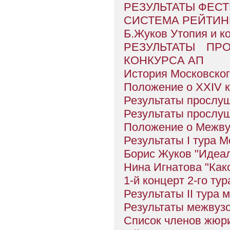
РЕЗУЛЬТАТЫ ФЕС
СИСТЕМА РЕЙТИН
Б.Жуков Утопия и к
РЕЗУЛЬТАТЫ ПР
КОНКУРСА АП
История Московског
Положение о XXIV к
Результаты прослу
Результаты прослуш
Положение о Межву
Результаты I тура 
Борис Жуков "Идеа
Нина Игнатова "Как
1-й концерт 2-го тур
Результаты II тура 
Результаты межвузо
Список членов жюри