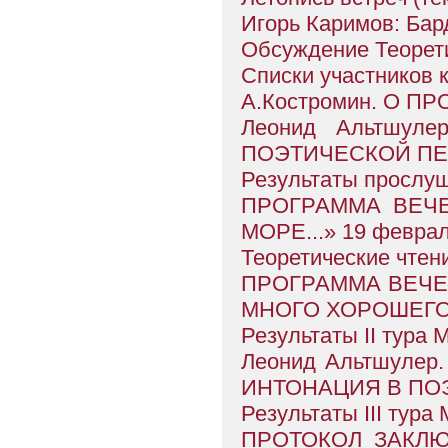
Игорь Каримов: Бард
Обсуждение Теорет
Списки участников к
А.Костромин. О 
Леонид Альтшул
ПОЭТИЧЕСКОЙ П
Результаты прослуш
ПРОГРАММА ВЕЧЕ
МОРЕ...» 19 феврал
Теоретические чтен
ПРОГРАММА ВЕЧЕР
МНОГО ХОРОШЕГО» 
Результаты II тура 
Леонид Альтшулер
ИНТОНАЦИЯ В ПО
Результаты III тура
ПРОТОКОЛ ЗАКЛЮ