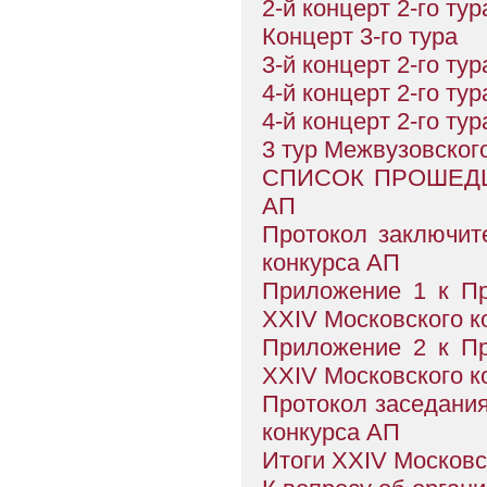
2-й концерт 2-го тур
Концерт 3-го тура
3-й концерт 2-го тур
4-й концерт 2-го тур
4-й концерт 2-го тур
3 тур Межвузовског
СПИСОК ПРОШЕДШ
АП
Протокол заключит
конкурса АП
Приложение 1 к Пр
XXIV Московского к
Приложение 2 к Пр
XXIV Московского к
Протокол заседания
конкурса АП
Итоги XXIV Московс