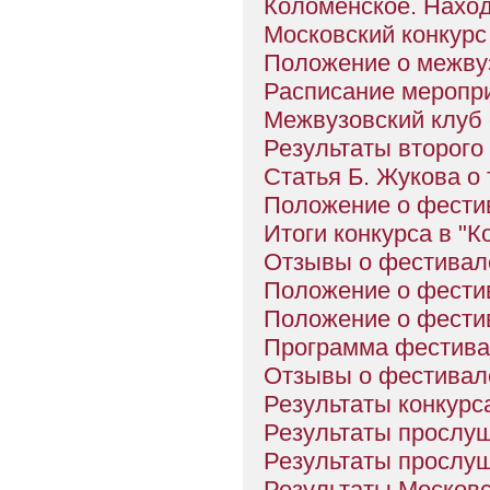
Коломенское. Наход
Московский конкурс 
Положение о межвуз
Расписание меропр
Межвузовский клуб 
Результаты второго 
Статья Б. Жукова о
Положение о фестив
Итоги конкурса в "К
Отзывы о фестивале
Положение о фестив
Положение о фести
Программа фестивал
Отзывы о фестивале
Результаты конкурс
Результаты прослуш
Результаты прослуш
Результаты Московс