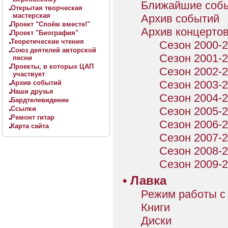
Ближайшие соб
Открытая творческая
мастерская
Архив событий
Проект "Споём вместе!"
Архив концерто
Проект "Биография"
Теоретические чтения
Сезон 2000-20
Союз деятелей авторской
Сезон 2001-20
песни
Проекты, в которых ЦАП
Сезон 2002-20
участвует
Сезон 2003-20
Архив событий
Наши друзья
Сезон 2004-20
Бардтелевидение
Ссылки
Сезон 2005-20
Ремонт гитар
Сезон 2006-20
Карта сайта
Сезон 2007-20
Сезон 2008-20
Сезон 2009-20
•
Лавка
Режим работы с 
Книги
Диски