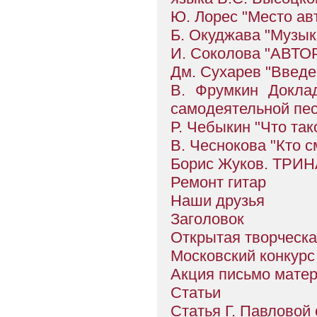
Ю. Лорес "Место авт
Б. Окуджава "Музык
И. Соколова "АВ
Дм. Сухарев "Введе
В. Фрумкин Докла
самодеятельной пес
Р. Чебыкин "Что так
В. Чеснокова "Кто с
Борис Жуков. ТР
Ремонт гитар
Наши друзья
Заголовок
Открытая творческа
Московский конкурс
Акция письмо мате
Статьи
Статья Г. Павловой 