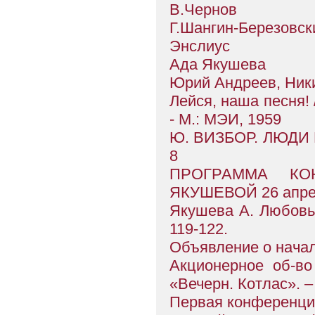
В.Чернов
Г.Шангин-Березовск
Энслиус
Ада Якушева
Юрий Андреев, Н
Лейся, наша песня! 
- М.: МЭИ, 1959
Ю. ВИЗБОР. ЛЮДИ 
8
ПРОГРАММА КО
ЯКУШЕВОЙ 26 апре
Якушева А. Любовь 
119-122.
Объявление о нача
Акционерное об-во
«Вечерн. Котлас». – 
Первая конференци