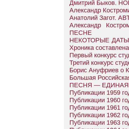
Дмитрий Быков. 
Александр Костром
Анатолий Загот. 
Александр Кост
ПЕСНЕ
НЕКОТОРЫЕ ДАТЫ
Хроника составлен
Первый конкурс студ
Третий конкурс студ
Борис Ануфриев о
Большая Российск
ПЕСНЯ — ЕДИНАЯ
Публикации 1959 го
Публикации 1960 го
Публикации 1961 го
Публикации 1962 го
Публикации 1963 го