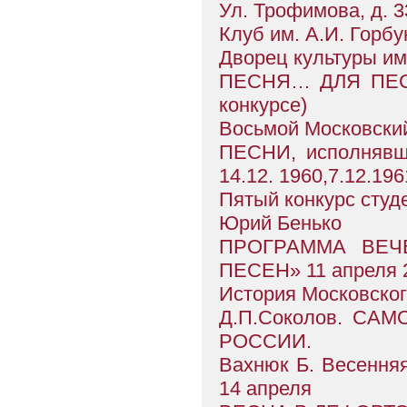
Ул. Трофимова, д. 3
Клуб им. А.И. Горбу
Дворец культуры им
ПЕСНЯ… ДЛЯ ПЕСН
конкурсе)
Восьмой Московский 
ПЕСНИ, исполнявши
14.12. 1960,7.12.196
Пятый конкурс студе
Юрий Бенько
ПРОГРАММА ВЕЧ
ПЕСЕН» 11 апреля 2
История Московско
Д.П.Соколов. СА
РОССИИ.
Вахнюк Б. Весенняя
14 апреля