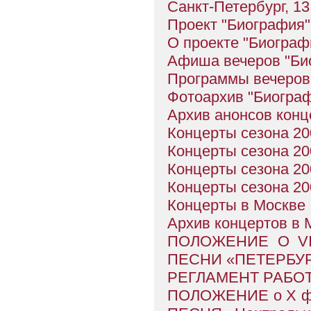
Санкт-Петербург, 13
Проект "Биография"
О проекте "Биограф
Афиша вечеров "Би
Программы вечеров
Фотоархив "Биогра
Архив анонсов конц
Концерты сезона 200
Концерты сезона 200
Концерты сезона 200
Концерты сезона 200
Концерты в Москве
Архив концертов в 
ПОЛОЖЕНИЕ О VI
ПЕСНИ «ПЕТЕРБУР
РЕГЛАМЕНТ РАБО
ПОЛОЖЕНИЕ о X фес