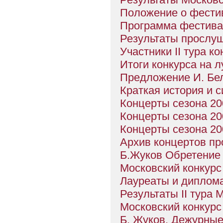
Положение о фестив
Программа фестивал
Результаты прослуш
Участники II тура ко
Итоги конкурса на 
Предложение И. Бел
Краткая история и 
Концерты сезона 200
Концерты сезона 200
Концерты сезона 200
Архив концертов п
Б.Жуков Обретение
Московский конкурс 
Лауреаты и диплома
Результаты II тура 
Московский конкурс 
Б. Жуков. Дежурные 