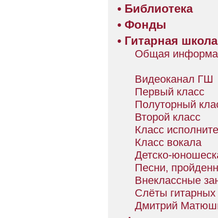
•
Библиотека
•
Фонды
•
Гитарная школа
Общая информа
Видеоканал ГШ
Первый класс
Полуторный кла
Второй класс
Класс исполните
Класс вокала
Детско-юношеск
Песни, пройден
Внеклассные за
Слёты гитарных
Дмитрий Матюши