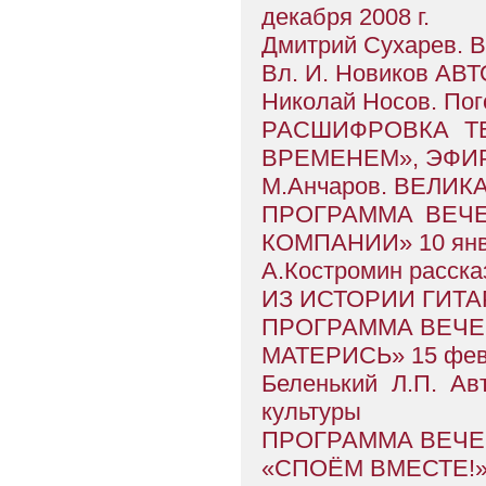
декабря 2008 г.
Дмитрий Сухарев. В
Вл. И. Новиков 
Николай Носов. Пог
РАСШИФРОВКА ТЕ
ВРЕМЕНЕМ», ЭФИР 20
М.Анчаров. ВЕЛИ
ПРОГРАММА ВЕЧЕ
КОМПАНИИ» 10 янва
А.Костромин рассказ
ИЗ ИСТОРИИ ГИТ
ПРОГРАММА ВЕЧЕР
МАТЕРИСЬ» 15 фев
Беленький Л.П. Ав
культуры
ПРОГРАММА ВЕЧЕ
«СПОЁМ ВМЕСТЕ!» 