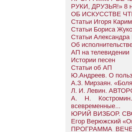
РУКИ, ДРУЗЬЯ!» 8 н
ОБ ИСКУССТВЕ ЧТЕ
Статьи Игоря Кари
Статьи Бориса Жук
Статьи Александра
Об исполнительств
АП на телевидении
Истории песен
Статьи об АП
Ю.Андреев. О поль
А.З. Мирзаян. «Бол
Л. И. Левин. АВТО
А. Н. Костромин
всевременные...
ЮРИЙ ВИЗБОР. СВ
Егор Верюжский «О
ПРОГРАММА ВЕЧЕ