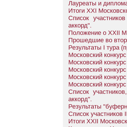
Лауреаты и диплома
Итоги XXI Московско
Список участников
аккорд".
Положение о XXII М
Прошедшие во второ
Результаты I тура (
Московский конкурс 
Московский конкурс 
Московский конкурс 
Московский конкурс 
Московский конкурс 
Список участников
аккоpд".
Результаты "буфеpно
Список участников I
Итоги XXII Московск