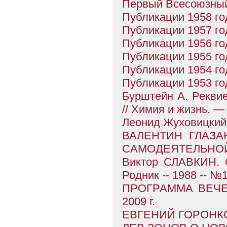
Первый Всесоюзный
Публикации 1958 го
Публикации 1957 го
Публикации 1956 го
Публикации 1955 го
Публикации 1954 го
Публикации 1953 го
Бурштейн А. Рекви
// Химия и жизнь. —
Леонид Жуховицк
ВАЛЕНТИН ГЛАЗ
САМОДЕЯТЕЛЬНОЙ
Виктор СЛАВКИН.
Родник -- 1988 -- №
ПРОГРАММА ВЕЧЕ
2009 г.
ЕВГЕНИЙ ГОРОНК