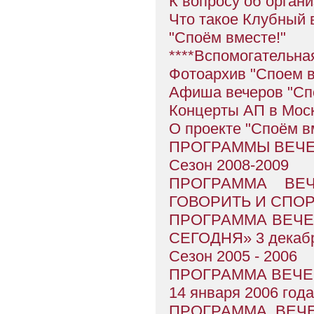
К вопросу об орган
Что такое Клубный 
"Споём вместе!"
****Вспомогательна
Фотоархив "Споем в
Афиша вечеров "Сп
Концерты АП в Мос
О проекте "Споём в
ПРОГРАММЫ ВЕЧЕ
Сезон 2008-2009
ПРОГРАММА ВЕ
ГОВОРИТЬ И СПОРИТ
ПРОГРАММА ВЕЧЕР
СЕГОДНЯ» 3 декабр
Сезон 2005 - 2006
ПРОГРАММА ВЕЧЕР
14 января 2006 года
ПРОГРАММА ВЕЧЕ