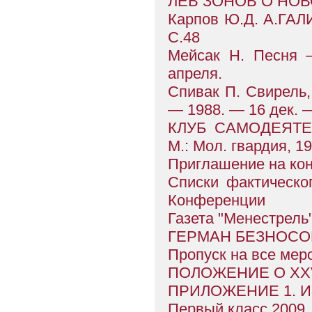
ЛЕВ ЗОНОВ О НО
Карпов Ю.Д. А.ГАЛ
С.48
Мейсак Н. Песня —
апреля.
Спивак П. Свирель, 
— 1988. — 16 дек. —
КЛУБ САМОДЕЯТЕЛ
М.: Мол. гвардия, 19
Приглашение на к
Списки фактическо
Конференции
Газета "Менестрель
ГЕРМАН БЕЗНОСО
Пропуск на все мер
ПОЛОЖЕНИЕ О XX
ПРИЛОЖЕНИЕ 1. 
Первый класс 2009