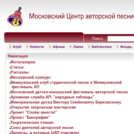
Поиск:
Клуб
Новости
Афиша
Лавка
Библиотека
Фонды
Навигация
Фотогалереи
Статьи
Рассказы
Московский конкурс
Межвузовский клуб студенческой песни и Межвузовский
фестиваль АП
Московский детско-юношеский фестиваль авторской песни
Архивная служба АП: "народные таблицы"
Мемориальная доска Виктору Семёновичу Берковскому
Открытая творческая мастерская
Проект "Споём вместе!"
Проект "Биография"
Теоретические чтения
Союз деятелей авторской песни
Проекты, в которых ЦАП участвует