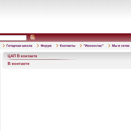
Гитарная школа
Форум
Контакты
"Иконостас"
Мы в сетях
ЦАП В контакте
В контакте