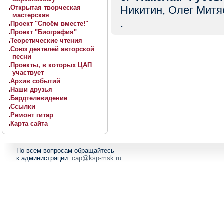
Открытая творческая
Никитин, Олег Митя
мастерская
.
Проект "Споём вместе!"
Проект "Биография"
Теоретические чтения
Союз деятелей авторской
песни
Проекты, в которых ЦАП
участвует
Архив событий
Наши друзья
Бардтелевидение
Ссылки
Ремонт гитар
Карта сайта
По всем вопросам обращайтесь
к администрации:
cap@ksp-msk.ru