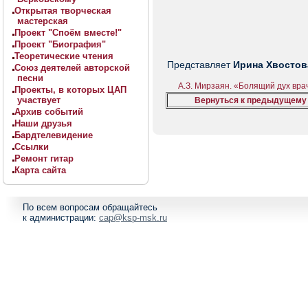
Открытая творческая
мастерская
Проект "Споём вместе!"
Проект "Биография"
Теоретические чтения
Представляет
Ирина Хвостов
Союз деятелей авторской
песни
А.З. Мирзаян. «Болящий дух вра
Проекты, в которых ЦАП
участвует
Вернуться к предыдущему
Архив событий
Наши друзья
Бардтелевидение
Ссылки
Ремонт гитар
Карта сайта
По всем вопросам обращайтесь
к администрации:
cap@ksp-msk.ru